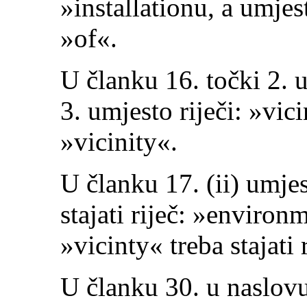
»installationu, a umjesto
»of«.
U članku 16. točki 2. u
3. umjesto riječi: »vici
»vicinity«.
U članku 17. (ii) umje
stajati riječ: »environ
»vicinty« treba stajati 
U članku 30. u naslovu