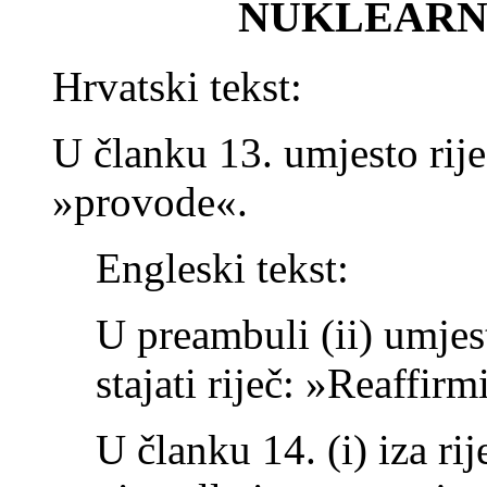
NUKLEARN
Hrvatski tekst:
U članku 13. umjesto riječ
»provode«.
Engleski tekst:
U preambuli (ii) umjes
stajati riječ: »Reaffirm
U članku 14. (i) iza rije