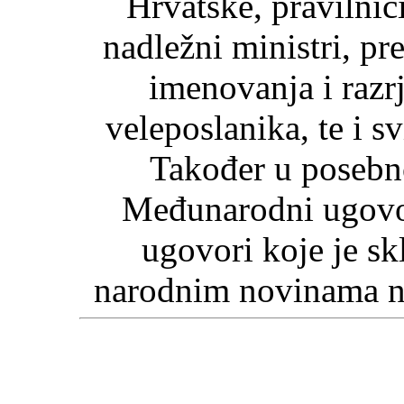
Hrvatske, pravilnic
nadležni ministri, p
imenovanja i razr
veleposlanika, te i sv
Također u posebn
Međunarodni ugovor
ugovori koje je s
narodnim novinama na