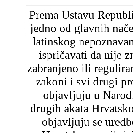
Prema Ustavu Republik
jedno od glavnih načel
latinskog nepoznavanj
ispričavati da nije 
zabranjeno ili regulira
zakoni i svi drugi pr
objavljuju u Naro
drugih akata Hrvatsk
objavljuju se uredb