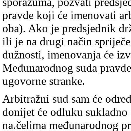
sporazuma, pozvati predsj
pravde koji će imenovati arb
oba). Ako je predsjednik dr
ili je na drugi način sprije
dužnosti, imenovanja će izvrš
Međunarodnog suda pravde ko
ugovorne stranke.
Arbitražni sud sam će odred
donijet će odluku sukladn
na.čelima međunarodnog pra