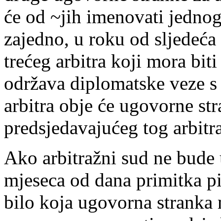
će od ~jih imenovati jednog 
zajedno, u roku od sljedeća
trećeg arbitra koji mora bit
održava diplomatske veze s
arbitra obje će ugovorne st
predsjedavajućeg tog arbitr
Ako arbitražni sud ne bude 
mjeseca od dana primitka pi
bilo koja ugovorna stranka