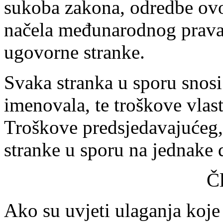
sukoba zakona, odredbe ovo
načela međunarodnog prava 
ugovorne stranke.
Svaka stranka u sporu snosi 
imenovala, te troškove vlas
Troškove predsjedavajućeg, 
stranke u sporu na jednake 
Č
Ako su uvjeti ulaganja koje