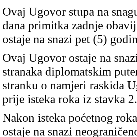
Ovaj Ugovor stupa na snag
dana primitka zadnje obavije
ostaje na snazi pet (5) godin
Ovaj Ugovor ostaje na snazi
stranaka diplomatskim pute
stranku o namjeri raskida 
prije isteka roka iz stavka 
Nakon isteka poćetnog roka
ostaje na snazi neograniče