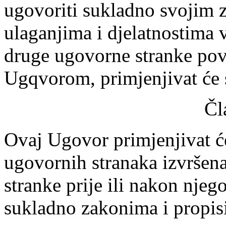
ugovoriti sukladno svojim 
ulaganjima i djelatnostima 
druge ugovorne stranke pov
Ugqvorom, primjenjivat će s
Čl
Ovaj Ugovor primjenjivat će
ugovornih stranaka izvršena
stranke prije ili nakon njeg
sukladno zakonima i propis