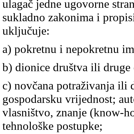
ulagač jedne ugovorne strank
sukladno zakonima i propis
uključuje:
a) pokretnu i nepokretnu i
b) dionice društva ili druge
c) novčana potraživanja ili
gospodarsku vrijednost; aut
vlasništvo, znanje (know-ho
tehnološke postupke;