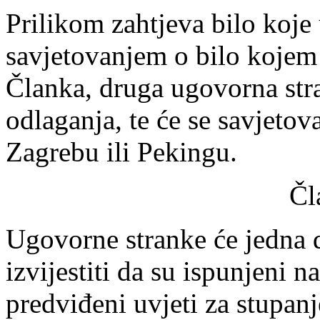
Prilikom zahtjeva bilo koje
savjetovanjem o bilo kojem 
Članka, druga ugovorna str
odlaganja, te će se savjetov
Zagrebu ili Pekingu.
Čl
Ugovorne stranke će jedna
izvijestiti da su ispunjeni
predviđeni uvjeti za stupa