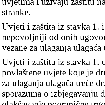
uvjetima i uživaju zaštitu n
stranke.
Uvjeti i zaštita iz stavka 1.
nepovoljniji od onih ugovor
vezane za ulaganja ulagaća 
Uvjeti i zaštita iz stavka 1
povlaštene uvjete koje je d
za ulaganja ulagača treće dr
sporazuma o izbjegavanju d
olakšavanje pogranične trgo