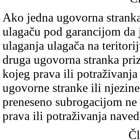
Ako jedna ugovorna stranka i
ulagaču pod garancijom da j
ulaganja ulagača na teritori
druga ugovorna stranka priz
kojeg prava ili potraživanja
ugovorne stranke ili njezine
preneseno subrogacijom ne 
prava ili potraživanja nave
Čl