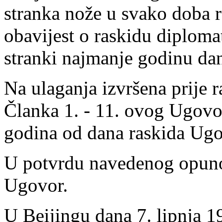
stranka nože u svako doba 
obavijest o raskidu diplom
stranki najmanje godinu dan
Na ulaganja izvršena prije
Članka 1. - 11. ovog Ugovor
godina od dana raskida Ugo
U potvrdu navedenog opuno
Ugovor.
U Beijingu dana 7. lipnja 1