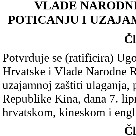
VLADE NARODNE
POTICANJU I UZAJA
Čl
Potvrđuje se (ratificira) U
Hrvatske i Vlade Narodne R
uzajamnoj zaštiti ulaganja,
Republike Kina, dana 7. lip
hrvatskom, kineskom i engl
Čl