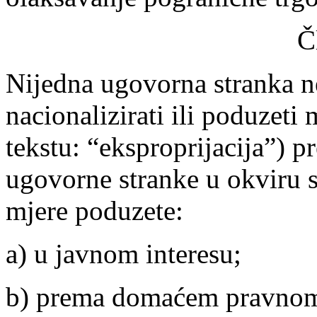
Č
Nijedna ugovorna stranka ne
nacionalizirati ili poduzeti
tekstu: “eksproprijacija”) 
ugovorne stranke u okviru sv
mjere poduzete:
a) u javnom interesu;
b) prema domaćem pravnom