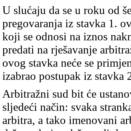
U slućaju da se u roku od š
pregovaranja iz stavka 1. o
koji se odnosi na iznos nak
predati na rješavanje arbit
ovog stavka neće se primjenj
izabrao postupak iz stavka 
Arbitražni sud bit će ustano
sljedeći način: svaka stran
arbitra, a tako imenovani arb