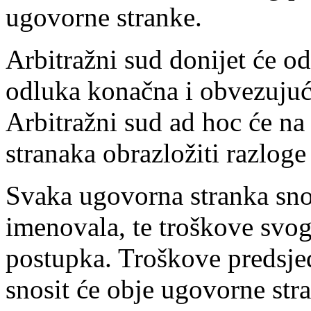
ugovorne stranke.
Arbitražni sud donijet će o
odluka konačna i obvezujuć
Arbitražni sud ad hoc će na
stranaka obrazložiti razlog
Svaka ugovorna stranka snos
imenovala, te troškove svog
postupka. Troškove predsje
snosit će obje ugovorne str