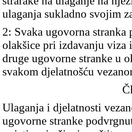
strarake na ulaganje na njez
ulaganja sukladno svojim z
2: Svaka ugovorna stranka p
olakšice pri izdavanju viza
druge ugovorne stranke u okv
svakom djelatnošću vezanom
Č
Ulaganja i djelatnosti vezan
ugovorne stranke podvrgnut