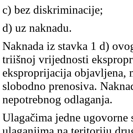
c) bez diskriminacije;
d) uz naknadu.
Naknada iz stavka 1 d) ovo
triišnoj vrijednosti eksprop
eksproprijacija objavljena, 
slobodno prenosiva. Naknada
nepotrebnog odlaganja.
Ulagačima jedne ugovorne st
ulaganjima na teritoriju dr