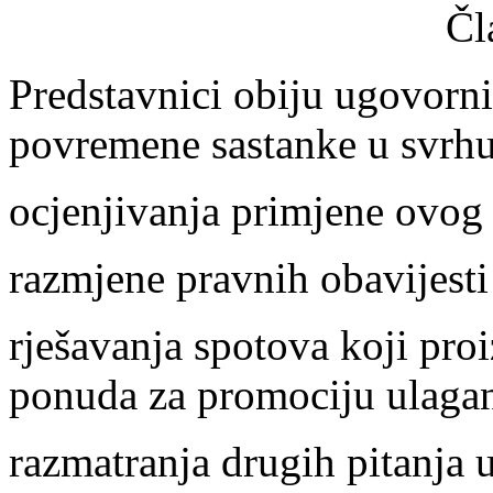
Čl
Predstavnici obiju ugovorni
povremene sastanke u svrhu
ocjenjivanja primjene ovog
razmjene pravnih obavijesti 
rješavanja spotova koji proi
ponuda za promociju ulagan
razmatranja drugih pitanja u