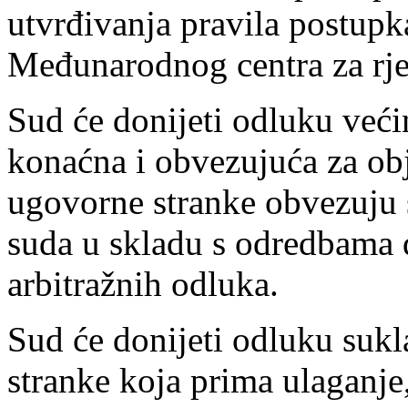
utvrđivanja pravila postupka
Međunarodnog centra za rje
Sud će donijeti odluku već
konaćna i obvezujuća za obj
ugovorne stranke obvezuju s
suda u skladu s odredbama 
arbitražnih odluka.
Sud će donijeti odluku su
stranke koja prima ulaganje,