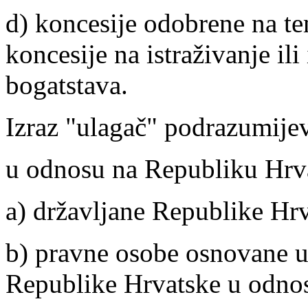
d) koncesije odobrene na te
koncesije na istraživanje ili
bogatstava.
Izraz "ulagač" podrazumije
u odnosu na Republiku Hrv
a) državljane Republike Hrv
b) pravne osobe osnovane u
Republike Hrvatske u odno