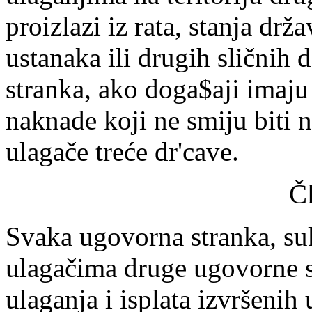
proizlazi iz rata, stanja dr
ustanaka ili drugih sličnih
stranka, ako doga$aji imaju 
naknade koji ne smiju biti 
ulagače treće dr'cave.
Č
Svaka ugovorna stranka, su
ulagačima druge ugovorne s
ulaganja i isplata izvršenih 