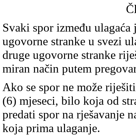
Č
Svaki spor između ulagaća 
ugovorne stranke u svezi ula
druge ugovorne stranke riješ
miran način putem pregovar
Ako se spor ne može riješit
(6) mjeseci, bilo koja od st
predati spor na rješavanje
koja prima ulaganje.