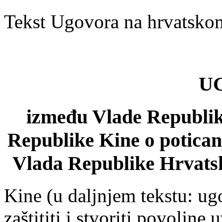
Tekst Ugovora na hrvatskom
U
između Vlade Republik
Republike Kine o poticanj
Vlada Republike Hrvats
Kine (u daljnjem tekstu: ugo
zaštititi i stvoriti povoljne