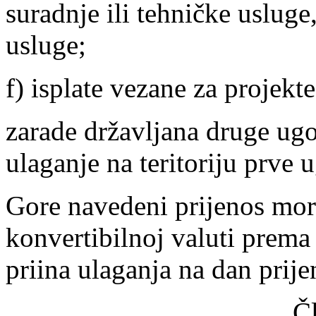
suradnje ili tehničke uslug
usluge;
f) isplate vezane za projekt
zarade državljana druge ugo
ulaganje na teritoriju prve 
Gore navedeni prijenos mora
konvertibilnoj valuti prema
priina ulaganja na dan prije
Č