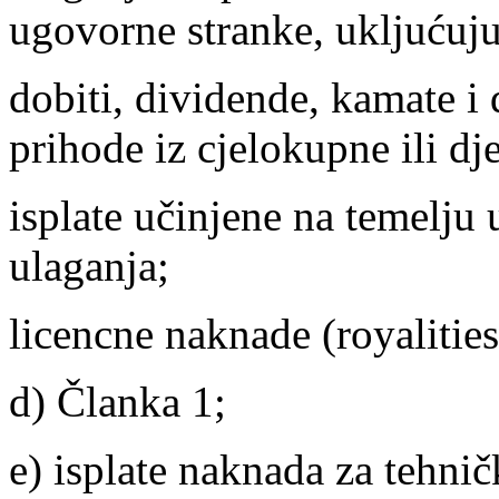
ugovorne stranke, ukljućuju
dobiti, dividende, kamate i
prihode iz cjelokupne ili dj
isplate učinjene na temelju
ulaganja;
licencne naknade (royalities
d) Članka 1;
e) isplate naknada za tehn