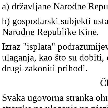
a) državljane Narodne Repu
b) gospodarski subjekti ust
Narodne Republike Kine.
Izraz "isplata" podrazumijev
ulaganja, kao što su dobiti,
drugi zakoniti prihodi.
Č
Svaka ugovorna stranka ohr