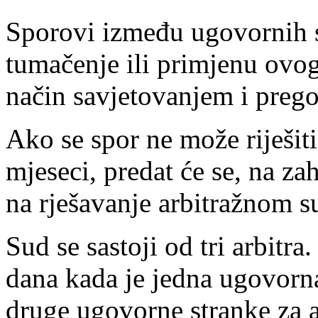
Sporovi između ugovornih s
tumačenje ili primjenu ovog
način savjetovanjem i pre
Ako se spor ne može riješiti
mjeseci, predat će se, na za
na rješavanje arbitražnom s
Sud se sastoji od tri arbitr
dana kada je jedna ugovorna
druge ugovorne stranke za a