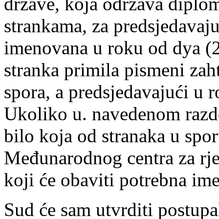
države, koja održava diplo
strankama, za predsjedavajuć
imenovana u roku od dya (2
stranka primila pismeni zaht
spora, a predsjedavajući u r
Ukoliko u. navedenom razdo
bilo koja od stranaka u spo
Međunarodnog centra za rje
koji će obaviti potrebna im
Sud će sam utvrditi postupa