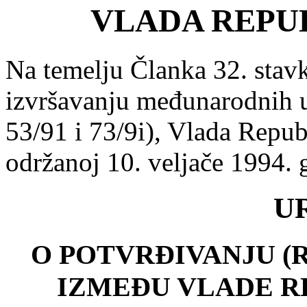
VLADA REPU
Na temelju Članka 32. stavk
izvršavanju međunarodnih 
53/91 i 73/9i), Vlada Repub
održanoj 10. veljače 1994. 
U
O POTVRĐIVANJU (
IZMEĐU VLADE R