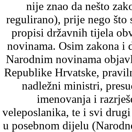
nije znao da nešto zak
regulirano), prije nego što
propisi državnih tijela o
novinama. Osim zakona i d
Narodnim novinama objavlj
Republike Hrvatske, pravil
nadležni ministri, pre
imenovanja i razrje
veleposlanika, te i svi drugi
u posebnom dijelu (Narodn