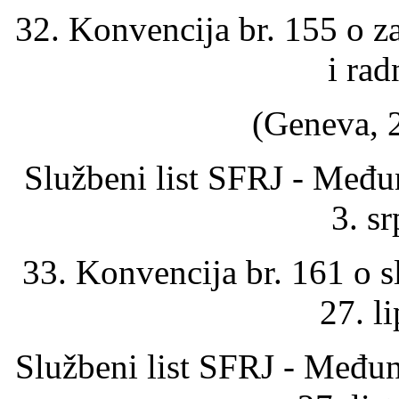
32. Konvencija br. 155 o zaš
i rad
(Geneva, 2
Službeni list SFRJ - Među
3. s
33. Konvencija br. 161 o 
27. l
Službeni list SFRJ - Među