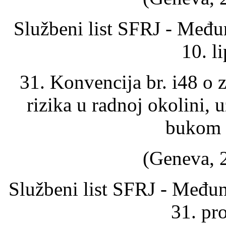
Službeni list SFRJ - Među
10. l
31. Konvencija br. i48 o z
rizika u radnoj okolini,
bukom i
(Geneva, 2
Službeni list SFRJ - Među
31. pr