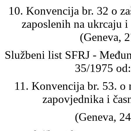
10. Konvencija br. 32 o za
zaposlenih na ukrcaju i
(Geneva, 2
Službeni list SFRJ - Međun
35/1975 od:
11. Konvencija br. 53. 
zapovjednika i čas
(Geneva, 24