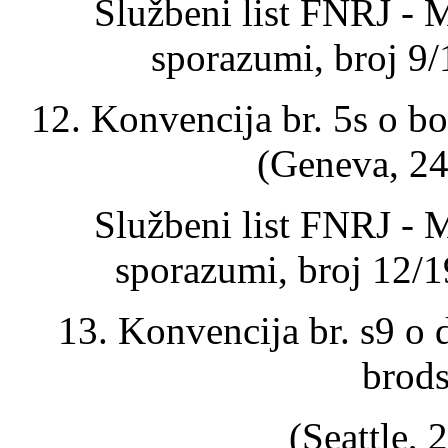
Službeni list FNRJ - 
sporazumi, broj 9/
12. Konvencija br. 5s o 
(Geneva, 24
Službeni list FNRJ - 
sporazumi, broj 12/1
13. Konvencija br. s9 o 
brods
(Seattle, 