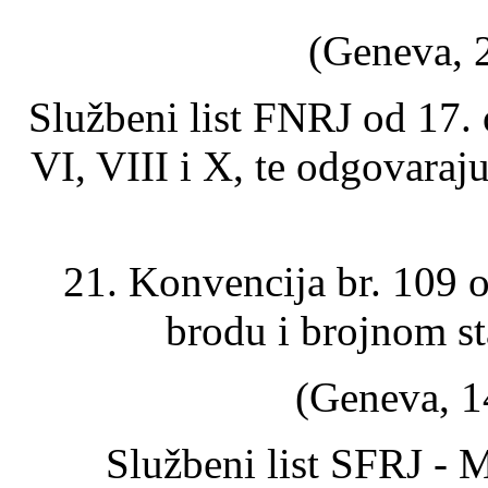
(Geneva, 2
Službeni list FNRJ od 17. ož
VI, VIII i X, te odgovaraju
21. Konvencija br. 109 
brodu i brojnom st
(Geneva, 1
Službeni list SFRJ - 