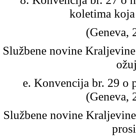
koletima koja
(Geneva, 2
Službene novine Kraljevine
ožu
e. Konvencija br. 29 o
(Geneva, 2
Službene novine Kraljevine
pros