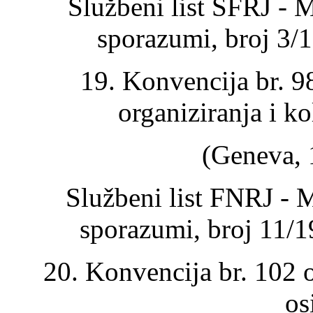
Službeni list SFRJ - 
sporazumi, broj 3/
19. Konvencija br. 9
organiziranja i k
(Geneva, 
Službeni list FNRJ - 
sporazumi, broj 11/
20. Konvencija br. 102 o
os