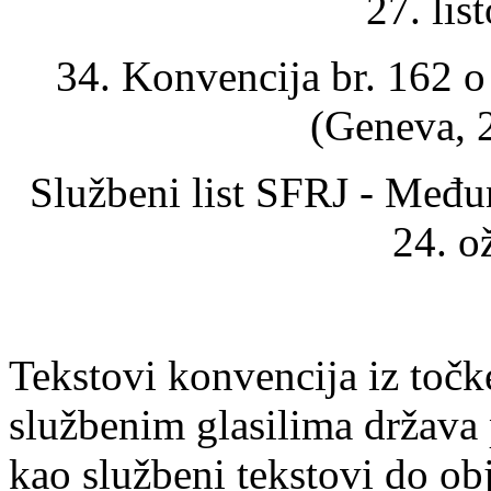
27. lis
34. Konvencija br. 162 o 
(Geneva, 2
Službeni list SFRJ - Među
24. o
Tekstovi konvencija iz točk
službenim glasilima država 
kao službeni tekstovi do ob