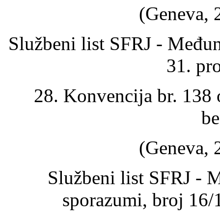
(Geneva, 2
Službeni list SFRJ - Među
31. pr
28. Konvencija br. 138 o
b
(Geneva, 2
Službeni list SFRJ - 
sporazumi, broj 16/