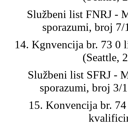
Službeni list FNRJ - 
sporazumi, broj 7/
14. Kgnvencija br. 73 0
(Seattle, 
Službeni list SFRJ - 
sporazumi, broj 3/
15. Konvencija br. 74
kvalific