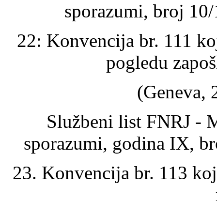
sporazumi, broj 10/
22: Konvencija br. 111 ko
pogledu zapoš
(Geneva, 2
Službeni list FNRJ - 
sporazumi, godina IX, br
23. Konvencija br. 113 koj