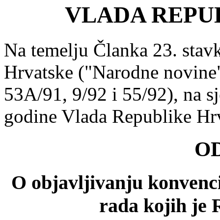
VLADA REPU
Na temelju Članka 23. stav
Hrvatske ("Narodne novine",
53A/91, 9/92 i 55/92), na s
godine Vlada Republike Hrv
O
O objavljivanju konvenc
rada kojih je