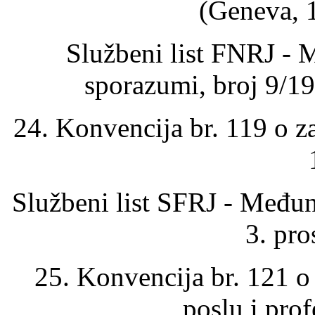
(Geneva, 1
Službeni list FNRJ - 
sporazumi, broj 9/1
24. Konvencija br. 119 o za
Službeni list SFRJ - Među
3. pro
25. Konvencija br. 121 o
poslu i prof