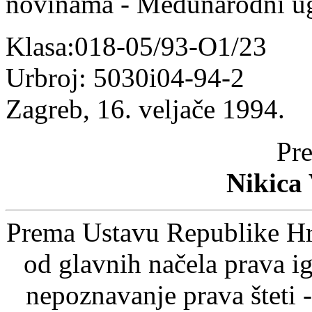
novinama - Međunarodni ug
Klasa:018-05/93-O1/23
Urbroj: 5030i04-94-2
Zagreb, 16. veljače 1994.
Pre
Nikica 
Prema Ustavu Republike Hrv
od glavnih načela prava ig
nepoznavanje prava šteti -