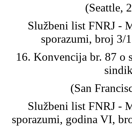
(Seattle, 
Službeni list FNRJ - 
sporazumi, broj 3/
16. Konvencija br. 87 o 
sindi
(San Francisc
Službeni list FNRJ - 
sporazumi, godina VI, br