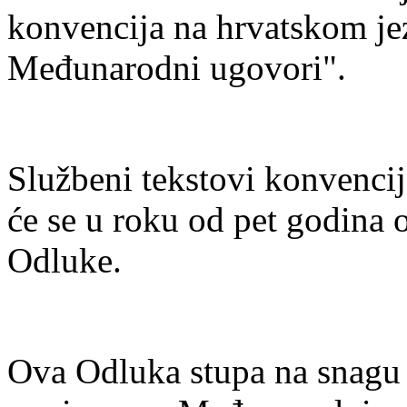
konvencija na hrvatskom j
Međunarodni ugovori".
Službeni tekstovi konvencij
će se u roku od pet godina 
Odluke.
Ova Odluka stupa na snag