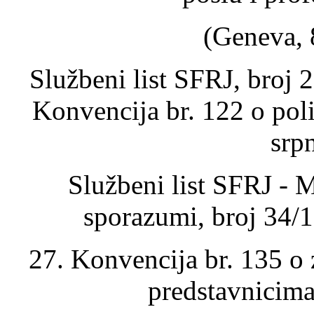
(Geneva, 
Službeni list SFRJ, broj 
Konvencija br. 122 o poli
srp
Službeni list SFRJ - 
sporazumi, broj 34/
27. Konvencija br. 135 o z
predstavnicima