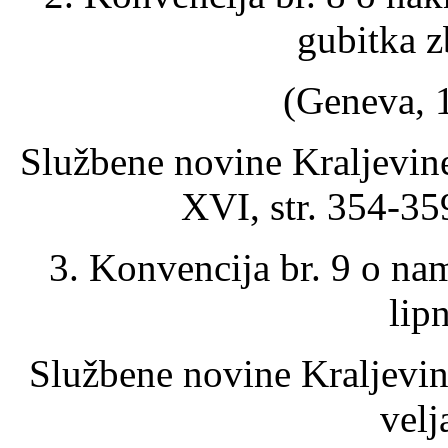
gubitka 
(Geneva, 1
Službene novine Kraljevine
XVI, str. 354-35
3. Konvencija br. 9 o na
lip
Službene novine Kraljevine
velj