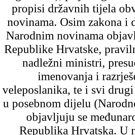
propisi državnih tijela o
novinama. Osim zakona i d
Narodnim novinama objavlj
Republike Hrvatske, pravil
nadležni ministri, pre
imenovanja i razrje
veleposlanika, te i svi drugi
u posebnom dijelu (Narodn
objavljuju se međunaro
Republika Hrvatska. U 