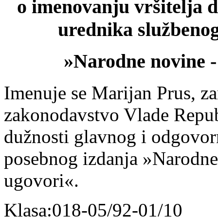
o imenovanju vršitelja 
urednika službenog 
»Narodne novine 
Imenuje se Marijan Prus, z
zakonodavstvo Vlade Republ
dužnosti glavnog i odgovorn
posebnog izdanja »Narodne
ugovori«.
Klasa:018-05/92-01/10