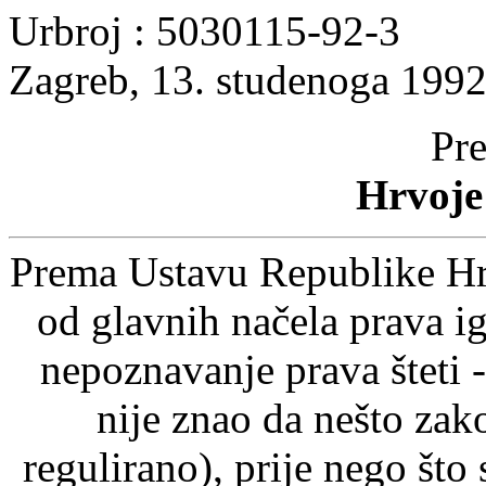
Urbroj : 5030115-92-3
Zagreb, 13. studenoga 1992
Pre
Hrvoje
Prema Ustavu Republike Hrv
od glavnih načela prava ig
nepoznavanje prava šteti -
nije znao da nešto zak
regulirano), prije nego što