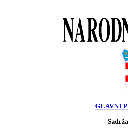
GLAVNI P
Sadrža