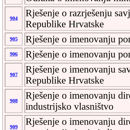
Rješenje o razrješenju sav
904
Republike Hrvatske
Rješenje o imenovanju pom
905
Rješenje o imenovanju pom
906
Rješenje o imenovanju sav
907
Republike Hrvatske
Rješenje o imenovanju di
908
industrijsko vlasništvo
Rješenje o imenovanju di
909