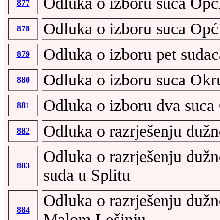
Odluka o izboru suca Opć
877
Odluka o izboru suca Opći
878
Odluka o izboru pet sudac
879
Odluka o izboru suca Okr
880
Odluka o izboru dva suca
881
Odluka o razrješenju dužn
882
Odluka o razrješenju dužn
883
suda u Splitu
Odluka o razrješenju dužn
884
Malom Lošinju