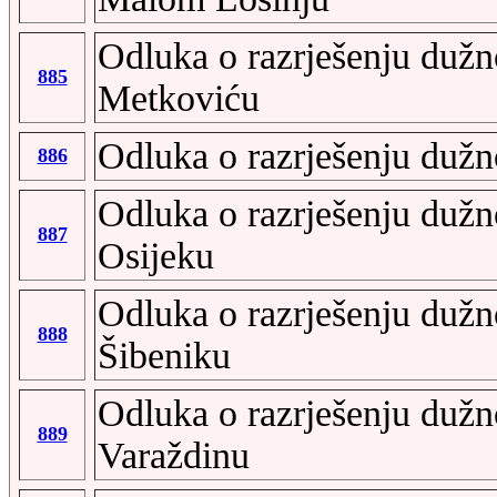
Odluka o razrješenju dužn
885
Metkoviću
Odluka o razrješenju dužn
886
Odluka o razrješenju dužn
887
Osijeku
Odluka o razrješenju dužn
888
Šibeniku
Odluka o razrješenju dužn
889
Varaždinu