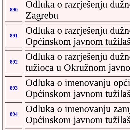
Odluka o razrješenju dužn
890
Zagrebu
Odluka o razrješenju dužn
891
Općinskom javnom tužila
Odluka o razrješenju dužn
892
tužioca u Okružnom javno
Odluka o imenovanju opći
893
Općinskom javnom tužila
Odluka o imenovanju zamj
894
Općinskom javnom tužilaš