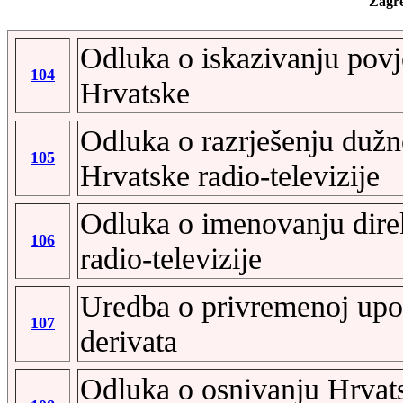
Zagre
Odluka o iskazivanju pov
104
Hrvatske
Odluka o razrješenju dužn
105
Hrvatske radio-televizije
Odluka o imenovanju dire
106
radio-televizije
Uredba o privremenoj upor
107
derivata
Odluka o osnivanju Hrvats