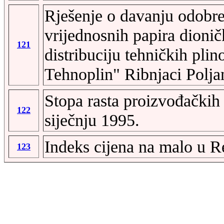
Rješenje o davanju odobre
vrijednosnih papira dioni
121
distribuciju tehničkih pli
Tehnoplin" Ribnjaci Polja
Stopa rasta proizvođačkih 
122
siječnju 1995.
Indeks cijena na malo u R
123