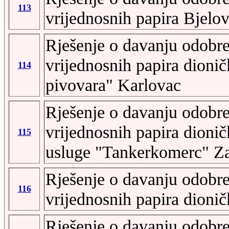
113
vrijednosnih papira Bjelov
Rješenje o davanju odobre
vrijednosnih papira dioni
114
pivovara" Karlovac
Rješenje o davanju odobre
vrijednosnih papira dionič
115
usluge "Tankerkomerc" Z
Rješenje o davanju odobre
116
vrijednosnih papira dion
Rješenje o davanju odobre