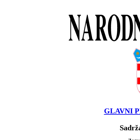
GLAVNI P
Sadrža