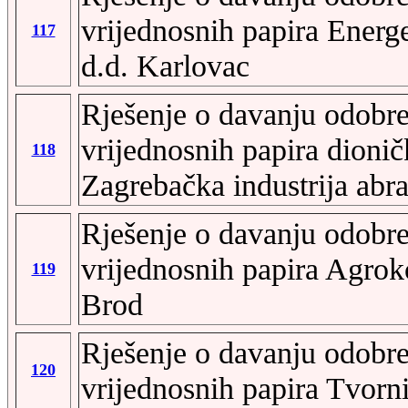
vrijednosnih papira Energ
117
d.d. Karlovac
Rješenje o davanju odobre
vrijednosnih papira dion
118
Zagrebačka industrija abr
Rješenje o davanju odobre
vrijednosnih papira Agrok
119
Brod
Rješenje o davanju odobre
120
vrijednosnih papira Tvorni