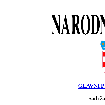
GLAVNI P
Sadrža