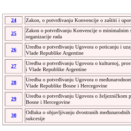
24
Zakon, o potvrđivanju Konvencije o zaštiti i upo
Zakon o potvrđivanju Konvencije o minimalnim
25
organizacije rada
Uredba o potvrđivanju Ugovora o poticanju i uza
26
Vlade Republike Argentine
Uredba o potvrđivanju Ugovora o kulturnoj, pros
27
i Vlade Republike Argentine
Uredba o potvrđivanju Ugovora o međunarodnom 
28
Vlade Republike Bosne i Hercegovine
Uredba o potvrđivanju Ugovora o željezničkom 
29
Bosne i Hercegovine
Odluka o objavljivanju dvostranih međunarodnih 
30
sukcesije