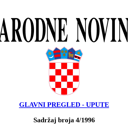
GLAVNI PREGLED - UPUTE
Sadržaj broja 4/1996